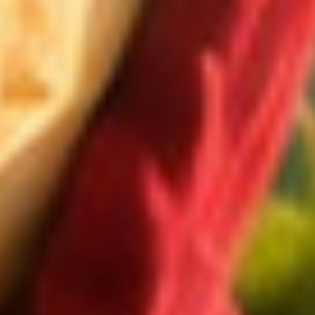
Registrácia
Zabudnuté heslo