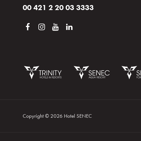
00 421 2 20 03 3333
Rezervácia
Prihlásiť sa
Copyright © 2026 Hotel SENEC
Kongresy a firmy