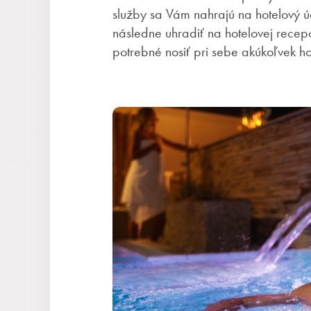
služby sa Vám nahrajú na hotelový ú
následne uhradiť na hotelovej recepc
potrebné nosiť pri sebe akúkoľvek ho
Pobyty