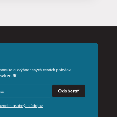
 ponuke a zvýhodnených cenách pobytov.
ek zrušiť.
Odoberať
ovaním osobných údajov