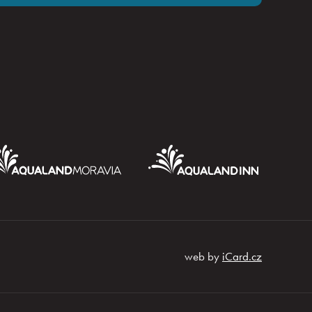
web by
iCard.cz