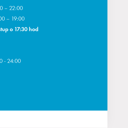
00 – 22:00
:00 – 19:00
tup o 17:30 hod
0 - 24:00