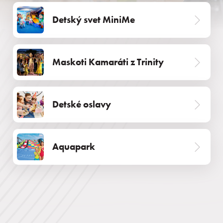
Detský svet MiniMe
Maskoti Kamaráti z Trinity
Detské oslavy
Aquapark
Pobyty