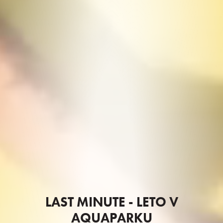
LAST MINUTE - LETO V
AQUAPARKU