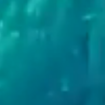
Pobyty
Zážitky pre deti