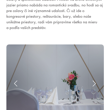
jazier priamo nabáda na romantickú svadbu, no hodí sa aj
pre oslavy či iné významné udalosti. Či už ide o
kongresové priestory, reštaurácie, bary, alebo naše
unikátne priestory, radi vám pripravíme všetko na mieru
a podľa vašich predstáv.