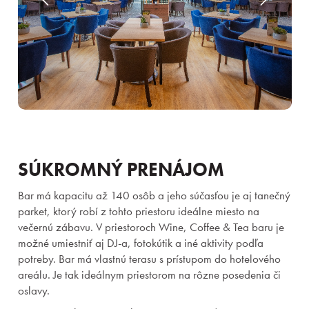
SÚKROMNÝ PRENÁJOM
Bar má kapacitu až 140 osôb a jeho súčasťou je aj tanečný
parket, ktorý robí z tohto priestoru ideálne miesto na
večernú zábavu. V priestoroch Wine, Coffee & Tea baru je
možné umiestniť aj DJ-a, fotokútik a iné aktivity podľa
potreby. Bar má vlastnú terasu s prístupom do hotelového
areálu. Je tak ideálnym priestorom na rôzne posedenia či
oslavy.