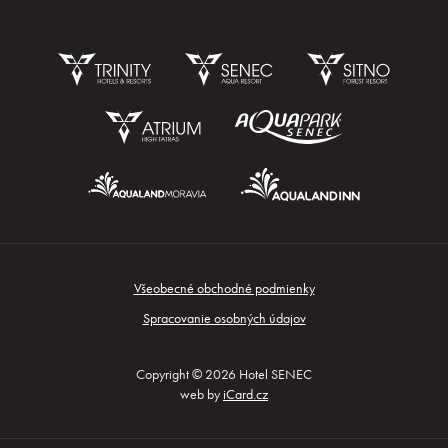
Rezervácia
Všeobecné obchodné podmienky
Prihlásiť sa
Spracovanie osobných údajov
Copyright © 2026 Hotel SENEC
web by
iCard.cz
Kongresy a firmy