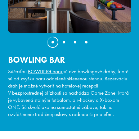
BOWLING BAR
Súčasťou
BOWLING baru
sú dve bowlingové dráhy, ktoré
sú od zvyšku baru oddelené sklenenou stenou. Rezerváciu
dráh je možné vytvoriť na hotelovej recepcii.
V bezprostrednej blízkosti sa nachádza
Game Zone
, ktorá
je vybavená stolným futbalom, air‑hockey a X‑boxom
ONE. Sú skvelé ako na samostatnú zábavu, tak na
ozvláštnenie tradičnej oslavy s rodinou či priateľmi.