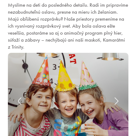
Myslíme na deti do posledného detailu. Radi im pripravíme
nezabudnuteľnú oslavu, presne na mieru ich želaniam.
Majú obľúbenú rozprávku? Naše priestory premeníme na
ich vysnívaný rozprávkový svet. Aby bola oslava ešte
veselšia, postaráme sa aj o animačný program plný hier,
súťaží a zábavy – nechýbajú ani naši maskoti, Kamarátmi
z Trinity.