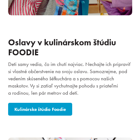
Oslavy v kulinárskom štúdiu
FOODIE
Deti samy vedia, čo im chutí najviac. Nechajte ich pripraviť
si vlastné občerstvenie na svoju oslavu. Samozrejme, pod
vedením skúseného šéfkuchára a s pomocou našich
maskotov. Vy si zatiaľ vychutnajte pohodu s priateľmi
a rodinou, len pár metrov od detí.
Kulinárske štúdio Foodie