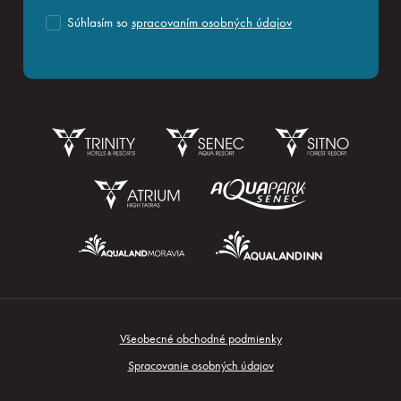
Súhlasím so
spracovaním osobných údajov
Rezervácia
Všeobecné obchodné podmienky
Prihlásiť sa
Spracovanie osobných údajov