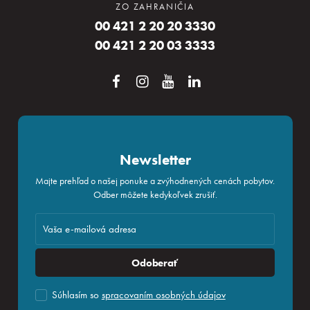
ZO ZAHRANIČIA
00 421 2 20 20 3330
00 421 2 20 03 3333
Newsletter
Majte prehľad o našej ponuke a zvýhodnených cenách pobytov.
Odber môžete kedykoľvek zrušiť.
Odoberať
Súhlasím so
spracovaním osobných údajov