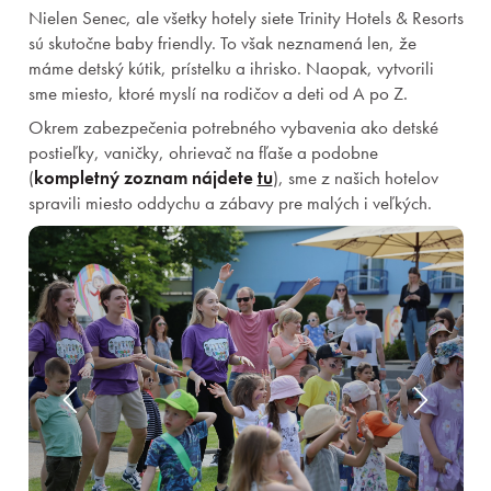
Nielen Senec, ale všetky hotely siete Trinity Hotels & Resorts
sú skutočne baby friendly. To však neznamená len, že
máme detský kútik, prístelku a ihrisko. Naopak, vytvorili
sme miesto, ktoré myslí na rodičov a deti od A po Z.
Okrem zabezpečenia potrebného vybavenia ako detské
postieľky, vaničky, ohrievač na fľaše a podobne
(
kompletný zoznam nájdete
tu
), sme z našich hotelov
spravili miesto oddychu a zábavy pre malých i veľkých.