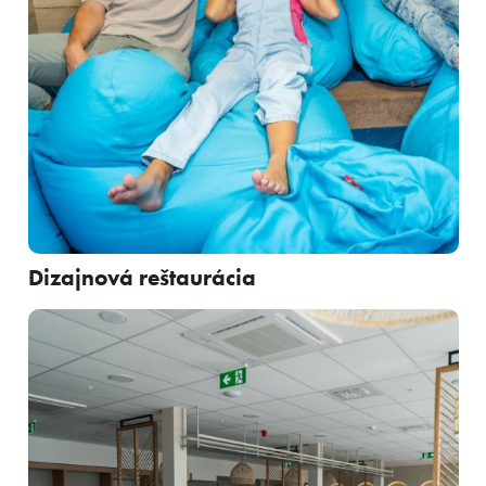
Dizajnová reštaurácia