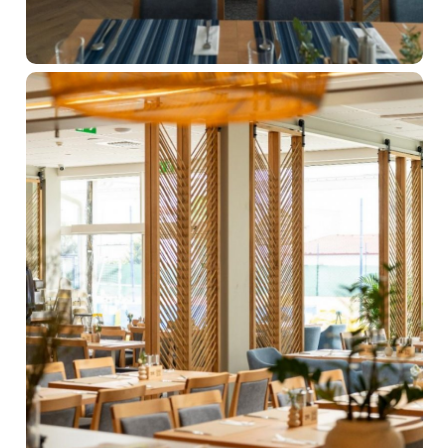
Rezervácia
Prihlásiť sa
Kongresy a firmy