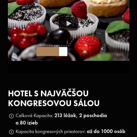
HOTEL S NAJVÄČŠOU
KONGRESOVOU SÁLOU
Celková Kapacita:
213 lôžok, 2 poschodia
a 80 izieb
Kapacita kongresových priestorov:
až do 1000 osôb