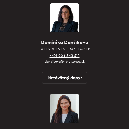
Dominika Dančíková
SALES & EVENT MANAGER
+421 904 543 513
dancikova@hotelsenec.sk
Nezáväzný dopyt