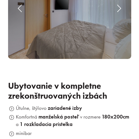
Ubytovanie v kompletne
zrekonštruovaných izbách
Útulne, štýlovo
zariadené izby
Komfortná
manželská posteľ
v rozmere
180x200cm
a
1 rozkladacia prístelka
minibar