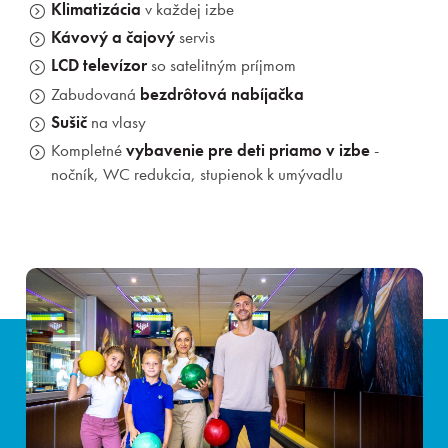
Klimatizácia
v každej izbe
Kávový a čajový
servis
LCD televízor
so satelitným príjmom
Zabudovaná
bezdrôtová nabíjačka
Sušič
na vlasy
Kompletné
vybavenie pre deti priamo v izbe
-
nočník, WC redukcia, stupienok k umývadlu