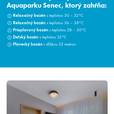
Aquaparku Senec, ktorý zahŕňa:
Relaxačný bazén
s teplotou 30 – 32°C
Relaxačný bazén
s teplotou 36 – 38°C
Prieplavový bazén
s teplotou 28 – 30°C
Detský bazén
s teplotou 32°C
Plavecký bazén
s dĺžkou 25 metrov