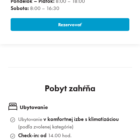
Pondelok – Piatok:
8:00 – 18:00
Sobota:
8:00 – 16:30
Rezervovať
Pobyt zahŕňa
Ubytovanie
Ubytovanie
v komfortnej izbe
s klimatizáciou
(podľa zvolenej kategórie)
Check‑in:
od
14.00 hod.