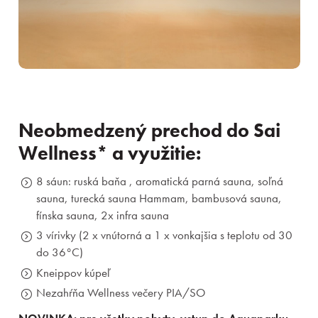
Neobmedzený prechod do Sai
Wellness* a využitie:
8 sáun: ruská baňa , aromatická parná sauna, soľná
sauna, turecká sauna Hammam, bambusová sauna,
fínska sauna, 2x infra sauna
3 vírivky (2 x vnútorná a 1 x vonkajšia s teplotu od 30
do 36°C)
Kneippov kúpeľ
Nezahŕňa Wellness večery PIA/SO