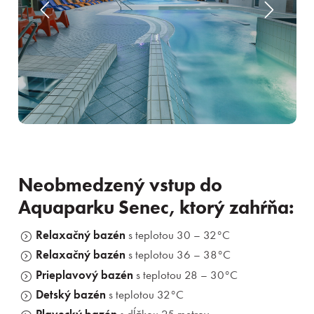
Neobmedzený vstup do
Aquaparku Senec, ktorý zahŕňa:
Relaxačný bazén
s teplotou 30 – 32°C
Relaxačný bazén
s teplotou 36 – 38°C
Prieplavový bazén
s teplotou 28 – 30°C
Detský bazén
s teplotou 32°C