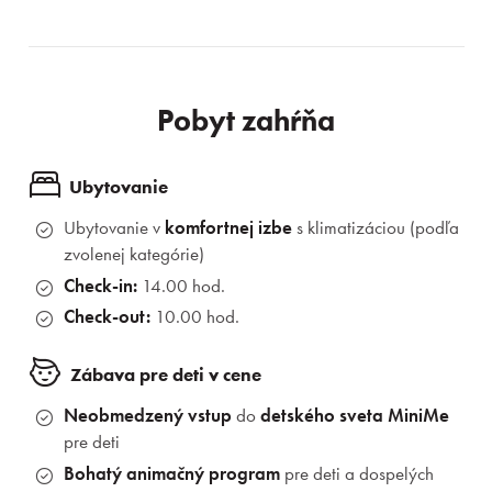
Pobyt zahŕňa
Ubytovanie
Ubytovanie v
komfortnej izbe
s klimatizáciou (podľa
zvolenej kategórie)
Check-in:
14.00 hod.
Check-out:
10.00 hod.
Zábava pre deti v cene
Neobmedzený vstup
do
detského sveta MiniMe
pre deti
Bohatý animačný program
pre deti a dospelých