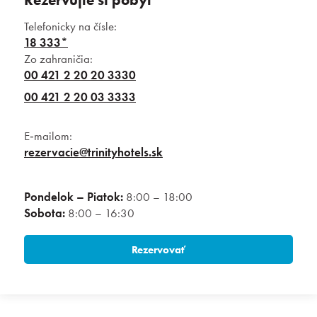
Telefonicky na čísle:
18 333*
Zo zahraničia:
00 421 2 20 20 3330
00 421 2 20 03 3333
E‑mailom:
rezervacie@trinityhotels.sk
Pondelok – Piatok:
8:00 – 18:00
Sobota:
8:00 – 16:30
Rezervovať