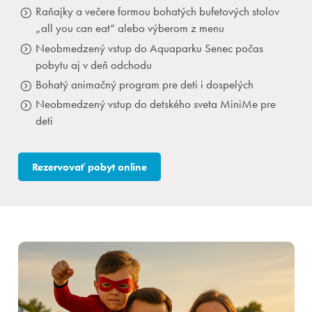
Raňajky a večere formou bohatých bufetových stolov
„all you can eat“ alebo výberom z menu
Neobmedzený vstup do Aquaparku Senec počas
pobytu aj v deň odchodu
Bohatý animačný program pre deti i dospelých
Neobmedzený vstup do detského sveta MiniMe pre
deti
Rezervovať pobyt online