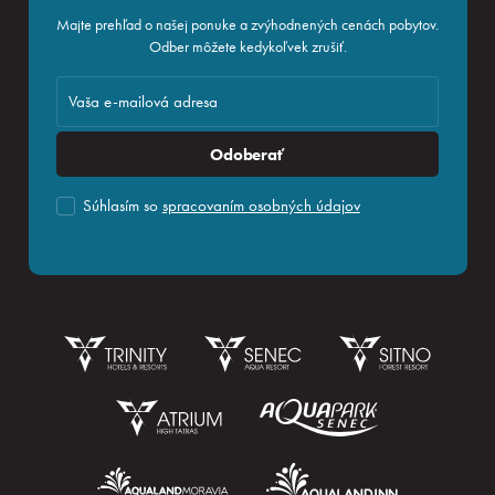
Majte prehľad o našej ponuke a zvýhodnených cenách pobytov.
Odber môžete kedykoľvek zrušiť.
Odoberať
Súhlasím so
spracovaním osobných údajov