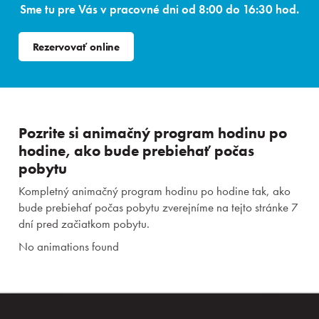
Sme tu pre Vás v pracovné dni od 8:00 do 16:30 hod.
Rezervovať online
Pozrite si animačný program hodinu po
hodine, ako bude prebiehať počas
pobytu
Kompletný animačný program hodinu po hodine tak, ako
bude prebiehať počas pobytu zverejníme na tejto stránke 7
dní pred začiatkom pobytu.
No animations found