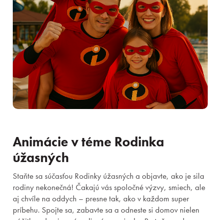
Animácie v téme Rodinka
úžasných
Staňte sa súčasťou Rodinky úžasných a objavte, ako je sila
rodiny nekonečná! Čakajú vás spoločné výzvy, smiech, ale
aj chvíle na oddych – presne tak, ako v každom super
príbehu. Spojte sa, zabavte sa a odneste si domov nielen