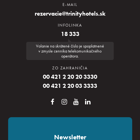
E-MAIL
rezervacie@trinityhotels.sk
INFOLINKA
18 333
Volanie na skrátené číslo je spoplatnené
v zmysle cenníka telekomunikačného
operátora.
ZO ZAHRANIČIA
00 421 2 20 20 3330
00 421 2 20 03 3333
Newsletter