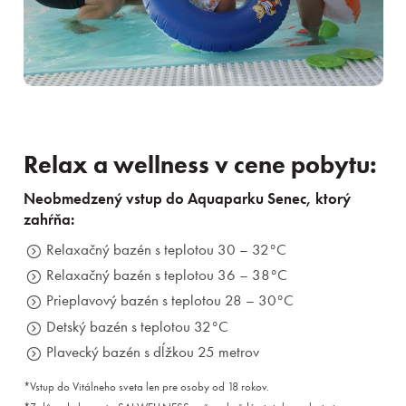
Relax a wellness v cene pobytu:
Neobmedzený vstup do Aquaparku Senec, ktorý
zahŕňa:
Relaxačný bazén s teplotou 30 – 32°C
Relaxačný bazén s teplotou 36 – 38°C
Prieplavový bazén s teplotou 28 – 30°C
Detský bazén s teplotou 32°C
Plavecký bazén s dĺžkou 25 metrov
*Vstup do Vitálneho sveta len pre osoby od 18 rokov.