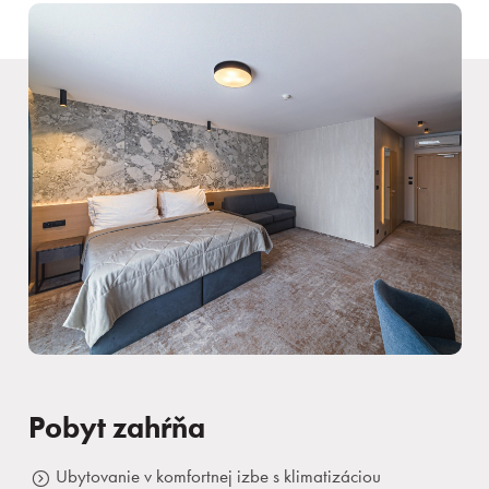
Pobyt zahŕňa
Ubytovanie v komfortnej izbe s klimatizáciou