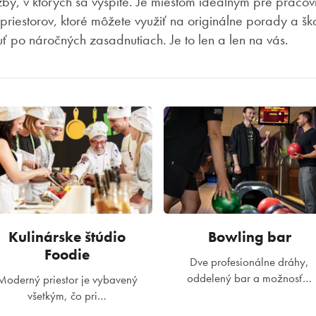
n izby, v ktorých sa vyspíte. Je miestom ideálnym pre pracov
 priestorov, ktoré môžete využiť na originálne porady a šk
ť po náročných zasadnutiach. Je to len a len na vás.
Kulinárske štúdio
Bowling bar
Foodie
Dve profesionálne dráhy,
oddelený bar a možnosť…
Moderný priestor je vybavený
všetkým, čo pri…