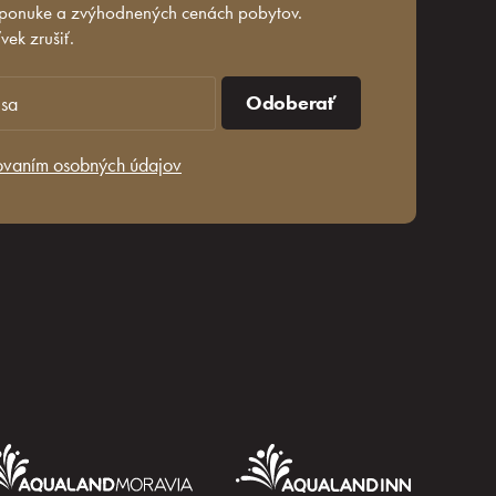
 ponuke a zvýhodnených cenách pobytov.
ek zrušiť.
Odoberať
ovaním osobných údajov