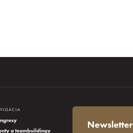
VIGÁCIA
ngresy
Newsletter
enty a teambuildingy