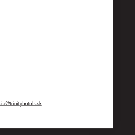
e@trinityhotels.sk