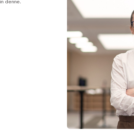
ín denne.