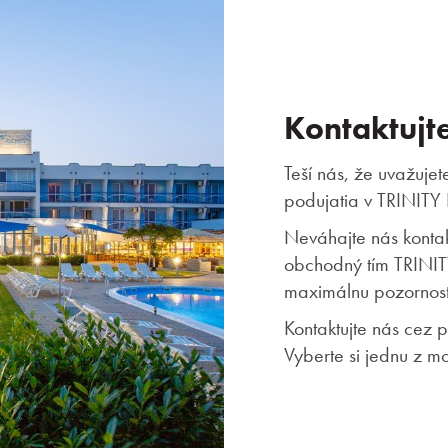
Kontaktujt
Teší nás, že uvažuje
podujatia v TRINITY 
Neváhajte nás konta
obchodný tím TRINITY
maximálnu pozornos
Kontaktujte nás cez p
Vyberte si jednu z mo