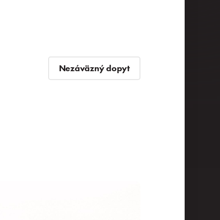
Nezáväzný dopyt