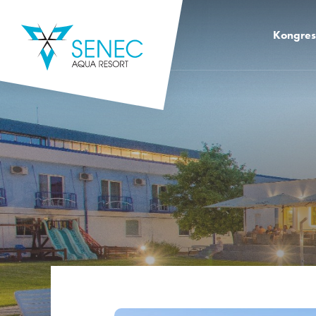
Kongre
Kongreso
Kongreso
Kongreso
Kongres 
Kongres 
Školiace 