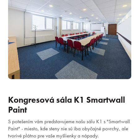
Kongresová sála K1 Smartwall
Paint
S potešením vám predstavujeme našu sálu K1 s "Smartwall
Paint" - miesto, kde steny nie sú iba obyčajné povrchy, ale
tvorivé plátno pre vaše myšlienky a nápady.