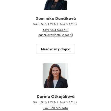
O nás
Dominika Dančíková
SALES & EVENT MANAGER
+421 904 543 513
dancikova@hotelsenec.sk
Nezáväzný dopyt
Darina Očkajáková
SALES & EVENT MANAGER
+421 911 919 604