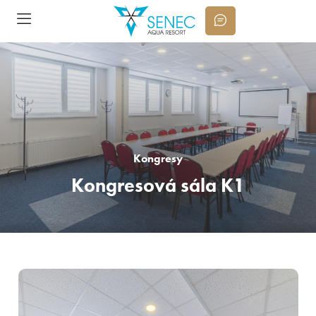
Kongresy
Kongresová sála K1