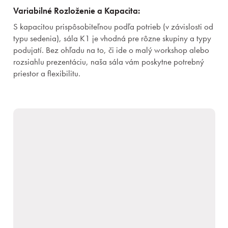
Variabilné Rozloženie a Kapacita:
S kapacitou prispôsobiteľnou podľa potrieb (v závislosti od
typu sedenia), sála K1 je vhodná pre rôzne skupiny a typy
podujatí. Bez ohľadu na to, či ide o malý workshop alebo
rozsiahlu prezentáciu, naša sála vám poskytne potrebný
priestor a flexibilitu.