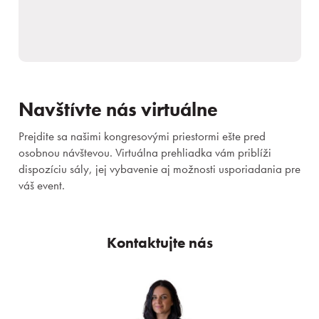
Navštívte nás virtuálne
Prejdite sa našimi kongresovými priestormi ešte pred
Kongresy
osobnou návštevou. Virtuálna prehliadka vám priblíži
dispozíciu sály, jej vybavenie aj možnosti usporiadania pre
Eventy a teambuildingy
váš event.
Priestory & služby
Kontaktujte nás
Gastronómia
Aquapark & Spa