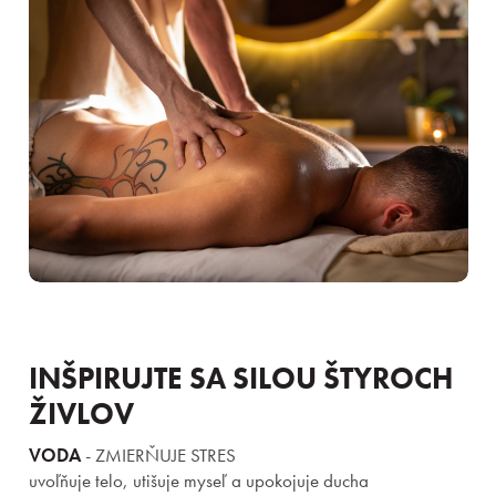
INŠPIRUJTE SA SILOU ŠTYROCH
ŽIVLOV
VODA
- ZMIERŇUJE STRES
uvoľňuje telo, utišuje myseľ a upokojuje ducha