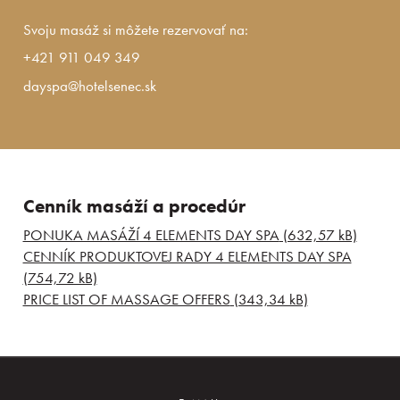
Svoju masáž si môžete rezervovať na:
+421 911 049 349
dayspa@hotelsenec.sk
Cenník masáží a procedúr
PONUKA MASÁŽÍ 4 ELEMENTS DAY SPA
(632,57 kB)
CENNÍK PRODUKTOVEJ RADY 4 ELEMENTS DAY SPA
(754,72 kB)
PRICE LIST OF MASSAGE OFFERS
(343,34 kB)