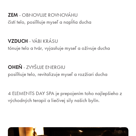
ZEM
- OBNOVUJE ROVNOVÁHU
čistí telo, posiľňuje myseľ a napĺňa ducha
VZDUCH
- VÁBI KRÁSU
tónuje telo a tvár, vyjasňuje myseľ a oživuje ducha
OHEŇ
- ZVYŠUJE ENERGIU
posiľňuje telo, revitalizuje myseľ a rozžiari ducha
4 ELEMENTS DAY SPA je prepojením toho najlepšieho z
východných terapií a liečivej sily našich bylín.