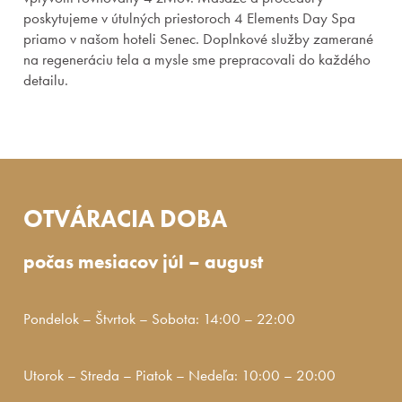
poskytujeme v útulných priestoroch 4 Elements Day Spa
Priestory & služby
priamo v našom hoteli Senec. Doplnkové služby zamerané
na regeneráciu tela a mysle sme prepracovali do každého
Gastronómia
detailu.
Aquapark & Spa
O nás
OTVÁRACIA DOBA
počas mesiacov júl – august
Pondelok – Štvrtok – Sobota: 14:00 – 22:00
Utorok – Streda – Piatok – Nedeľa: 10:00 – 20:00