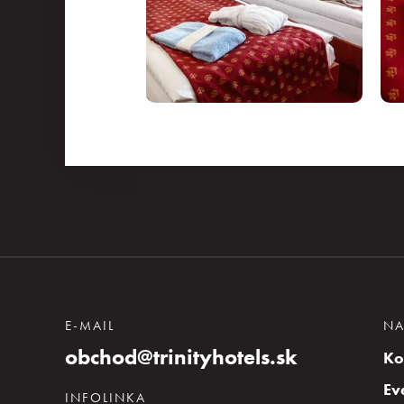
E-MAIL
NA
obchod@trinityhotels.sk
Ko
Ev
INFOLINKA