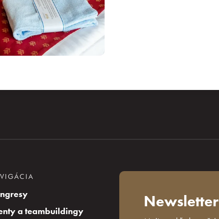
VIGÁCIA
ngresy
Newsletter
enty a teambuildingy