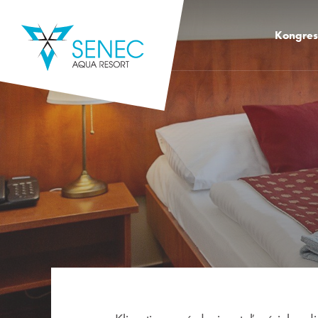
Kongre
Kongreso
Kongreso
Kongreso
Kongres 
Kongres 
Školiace 