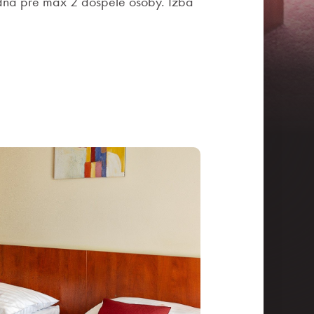
odná pre max 2 dospelé osoby. Izba