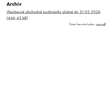
Archív
Všeobecné obchodné podmienky platné do 31.03.2026
(446,43 kB)
Datei herunterladen:
vop.pdf
Aufenthalte
Erlebnisse für kinder