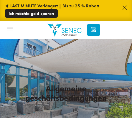
☀️ LAST MINUTE Verlängert | Bis zu 25 % Rabatt
Ich möchte geld sparen
Allgemeine
geschäftsbedingungen