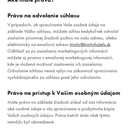
Právo na odvolanie súhlasu
V prípadoch, ak spracúvame Vaše osobné údaje na
základe Vášho súhlasu, môžete súhlas kedykoľvek odvolať
zaslaním písomnej žiadosti poštou na našu adresu, alebo
elektronicky na emailovú adresu
trinity@trinityhotels.sk
.
Odhlásiť sa zo zasielania marketingových informácií
môžete aj priamo v emailovej marketingovej informácii,
kde je vložená možnosť zastavenia ich zasielania.
Odvolanie súhlasu nemá vplyv na zákonnosť spracúvania
vychádzajúceho zo súhlasu pred jeho odvolaním.
Právo na prístup k Vašim osobným údajom
Máte právo na základe žiadosti získať od nás informácie
aké osobné údaje o vás spracúvame a poskytnutie kópie
Vašich osobných údajov. Práva tretích strán však týmto
nemôžu byť obmedzené.