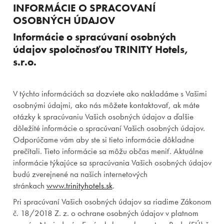
INFORMÁCIE O SPRACOVANÍ
OSOBNÝCH ÚDAJOV
Informácie o spracúvaní osobných
údajov spoločnosťou TRINITY Hotels,
s.r.o.
V týchto informáciách sa dozviete ako nakladáme s Vašimi
osobnými údajmi, ako nás môžete kontaktovať, ak máte
otázky k spracúvaniu Vašich osobných údajov a ďalšie
dôležité informácie o spracúvaní Vašich osobných údajov.
Odporúčame vám aby ste si tieto informácie dôkladne
prečítali. Tieto informácie sa môžu občas meniť. Aktuálne
informácie týkajúce sa spracúvania Vašich osobných údajov
budú zverejnené na našich internetových
stránkach
www.trinityhotels.sk
.
Pri spracúvaní Vašich osobných údajov sa riadime Zákonom
č. 18/2018 Z. z. o ochrane osobných údajov v platnom