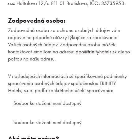
a.s. Hattalova 12/a 811 01 Bratislava, IČO: 35735953.
Zodpovedná osoba:
Zodpovedná osoba za ochranu osobných údajov vám
odpovie na prípadné otázky týkajúce sa spracúvania
Vašich osobných údajov. Zodpovednú osobu môžete
kontaktovať emailom na adresu:
dpo@trinityhotels.sk
alebo
poštou na našu adresu.
V nasledujúcich informáciách sú špecifikované podmienky
spracúvania osobných údajov spoločnosťou TRINITY
Hotels, s.r.o. podľa konkrétneho účelu spracúvania:
Soubor ke stažení: není dostupný
Soubor ke stažení: není dostupný
Aké máte práva?