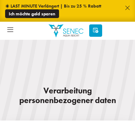
☀️ LAST MINUTE Verlängert | Bis zu 25 % Rabatt
Ich möchte geld sparen
Verarbeitung
personenbezogener daten