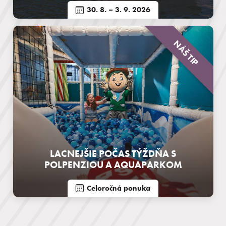
30. 8.
– 3. 9. 2026
NÁŠ TIP
LACNEJŠIE POČAS TÝŽDŇA S
POLPENZIOU A AQUAPARKOM
Celoročná ponuka