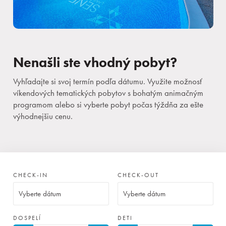
Nenašli ste vhodný pobyt?
Vyhľadajte si svoj termín podľa dátumu. Využite možnosť
víkendových tematických pobytov s bohatým animačným
programom alebo si vyberte pobyt počas týždňa za ešte
výhodnejšiu cenu.
CHECK-IN
CHECK-OUT
DOSPELÍ
DETI