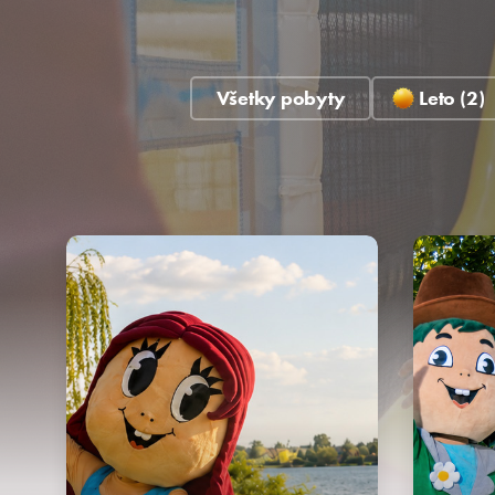
Všetky pobyty
Leto (2)