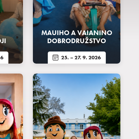
MAUIHO A VAIANINO
JI
DOBRODRUŽSTVO
26
25.
– 27. 9. 2026