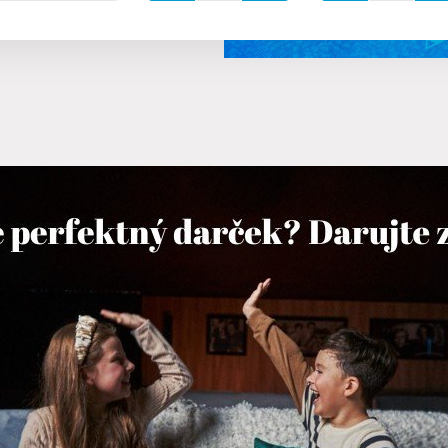
 do 6 rokov zdarma