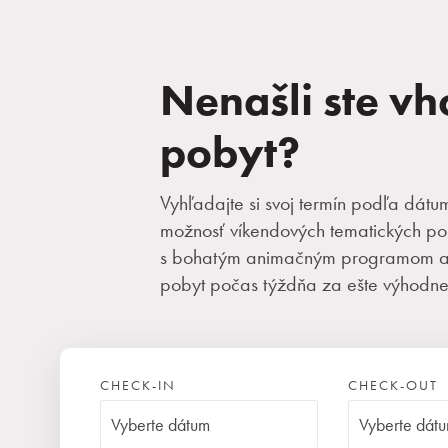
Nenašli ste v
pobyt?
Vyhľadajte si svoj termín podľa dátu
možnosť víkendových tematických po
s bohatým animačným programom al
pobyt počas týždňa za ešte výhodnej
CHECK-IN
CHECK-OUT