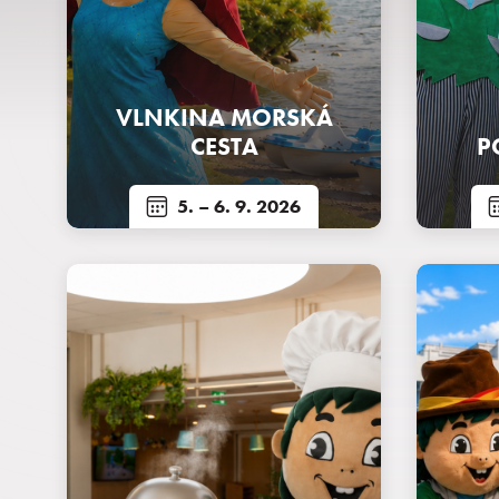
VLNKINA MORSKÁ
CESTA
P
5.
– 6. 9. 2026